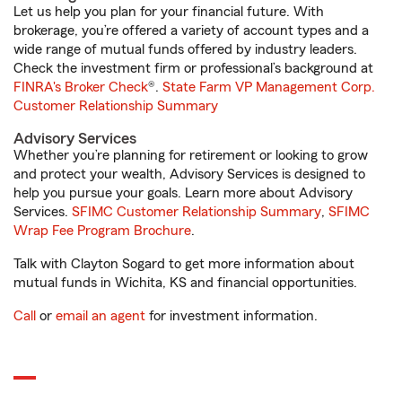
Let us help you plan for your financial future. With
brokerage, you’re offered a variety of account types and a
wide range of mutual funds offered by industry leaders.
Check the investment firm or professional’s background at
FINRA's Broker Check
®.
State Farm VP Management Corp.
Customer Relationship Summary
Advisory Services
Whether you’re planning for retirement or looking to grow
and protect your wealth, Advisory Services is designed to
help you pursue your goals. Learn more about Advisory
Services.
SFIMC Customer Relationship Summary
,
SFIMC
Wrap Fee Program Brochure
.
Talk with Clayton Sogard to get more information about
mutual funds in Wichita, KS and financial opportunities.
Call
or
email an agent
for investment information.