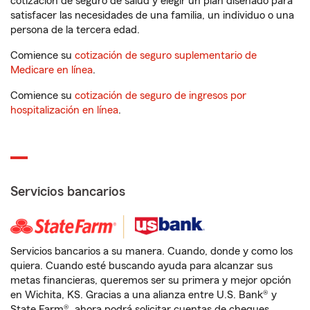
cotización de seguro de salud y elegir un plan diseñado para
satisfacer las necesidades de una familia, un individuo o una
persona de la tercera edad.
Comience su
cotización de seguro suplementario de
Medicare en línea
.
Comience su
cotización de seguro de ingresos por
hospitalización en línea
.
Servicios bancarios
Servicios bancarios a su manera. Cuando, donde y como los
quiera. Cuando esté buscando ayuda para alcanzar sus
metas financieras, queremos ser su primera y mejor opción
en Wichita, KS. Gracias a una alianza entre U.S. Bank® y
State Farm®, ahora podrá solicitar cuentas de cheques,