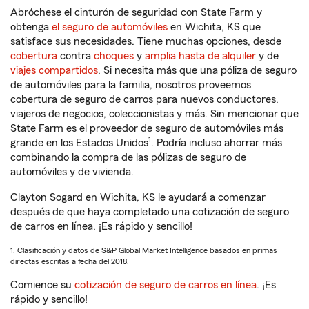
Abróchese el cinturón de seguridad con State Farm y
obtenga
el seguro de automóviles
en Wichita, KS que
satisface sus necesidades. Tiene muchas opciones, desde
cobertura
contra
choques
y
amplia hasta de alquiler
y de
viajes compartidos
. Si necesita más que una póliza de seguro
de automóviles para la familia, nosotros proveemos
cobertura de seguro de carros para nuevos conductores,
viajeros de negocios, coleccionistas y más. Sin mencionar que
State Farm es el proveedor de seguro de automóviles más
1
grande en los Estados Unidos
. Podría incluso ahorrar más
combinando la compra de las pólizas de seguro de
automóviles y de vivienda.
Clayton Sogard en Wichita, KS le ayudará a comenzar
después de que haya completado una cotización de seguro
de carros en línea. ¡Es rápido y sencillo!
1. Clasificación y datos de S&P Global Market Intelligence basados en primas
directas escritas a fecha del 2018.
Comience su
cotización de seguro de carros en línea
. ¡Es
rápido y sencillo!