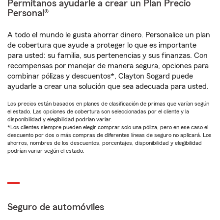
Permítanos ayudarle a crear un Plan Precio
Personal®
A todo el mundo le gusta ahorrar dinero. Personalice un plan
de cobertura que ayude a proteger lo que es importante
para usted: su familia, sus pertenencias y sus finanzas. Con
recompensas por manejar de manera segura, opciones para
combinar pólizas y descuentos*, Clayton Sogard puede
ayudarle a crear una solución que sea adecuada para usted.
Los precios están basados en planes de clasificación de primas que varían según
el estado. Las opciones de cobertura son seleccionadas por el cliente y la
disponibilidad y elegibilidad podrían variar.
*Los clientes siempre pueden elegir comprar solo una póliza, pero en ese caso el
descuento por dos o más compras de diferentes líneas de seguro no aplicará. Los
ahorros, nombres de los descuentos, porcentajes, disponibilidad y elegibilidad
podrían variar según el estado.
Seguro de automóviles